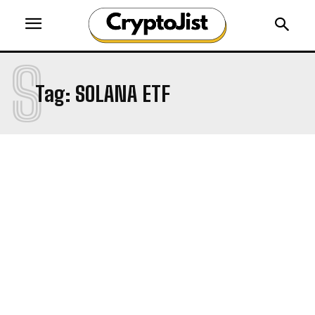
S
Tag:
SOLANA ETF